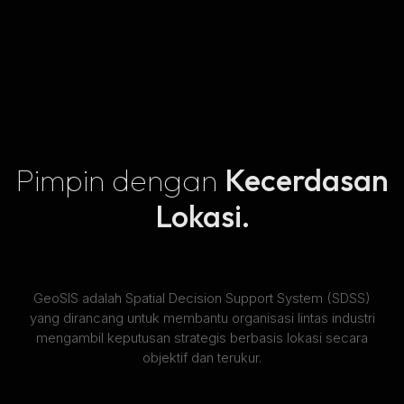
Pimpin dengan
Kecerdasan
Lokasi.
GeoSIS adalah Spatial Decision Support System (SDSS)
yang dirancang untuk membantu organisasi lintas industri
mengambil keputusan strategis berbasis lokasi secara
objektif dan terukur.